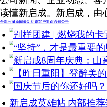
读懂新启成。新启成，由
全部
公司新闻
最新动态
客户追踪
通知公告
新启成英雄帖 内部推荐