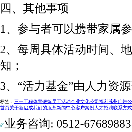
四、其他事项
1、参与者可以携带家属
2、每周具体活动时间、
知；
3、“活力基金”由人力资
标签：
三一工程
体育锻炼
员工活动
企业文化
公司福利
苏州广告公
首页
关于新启成
我们的服务
新闻中心
客户案例
人才招聘
联系方式
业务咨询: 0512-6768988