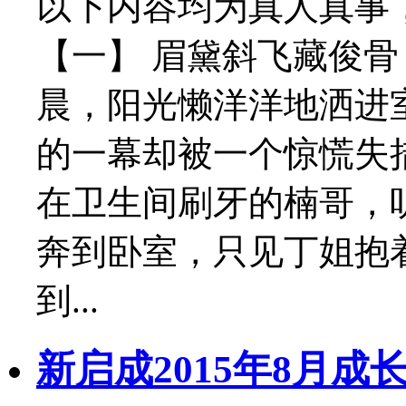
以下内容均为真人真事
【一】 眉黛斜飞藏俊
晨，阳光懒洋洋地洒进
的一幕却被一个惊慌失措
在卫生间刷牙的楠哥，
奔到卧室，只见丁姐抱
到...
新启成2015年8月成