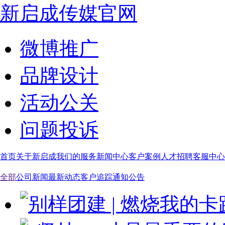
新启成传媒官网
微博推广
品牌设计
活动公关
问题投诉
首页
关于新启成
我们的服务
新闻中心
客户案例
人才招聘
客服中心
全部
公司新闻
最新动态
客户追踪
通知公告