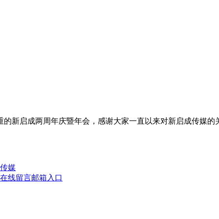
办隆重的新启成两周年庆暨年会，感谢大家一直以来对新启成传媒
传媒
在线留言
邮箱入口