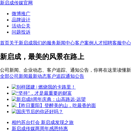
新启成传媒官网
微博推广
品牌设计
活动公关
问题投诉
首页
关于新启成
我们的服务
新闻中心
客户案例
人才招聘
客服中心
新启成，最美的风景在路上
公司新闻、企业动态、客户追踪、通知公告，你将在这里读懂新
全部
公司新闻
最新动态
客户追踪
通知公告
相约苏台灯会 新启成发现之旅
新启成传媒两周年感恩特惠