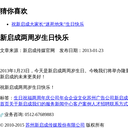
猜你喜欢
祝新启成大家长“迷死他朱”生日快乐
新启成两周岁生日快乐
文章来源：新启成传媒官网 发布日期：2013-01-23
2013年1月23日，今天是新启成两周岁生日。今晚我们将举
新启成的未来更美好！
祝新启成两周岁生日快乐！
标签：
生日祝福
两周年庆
公司年会
企业文化
苏州广告公司
新启成
首页
关于新启成
我们的服务
新闻中心
客户案例
人才招聘
联系方式
业务咨询: 0512-67689883
© 2010-2015
苏州新启成传媒股份有限公司
版权所有