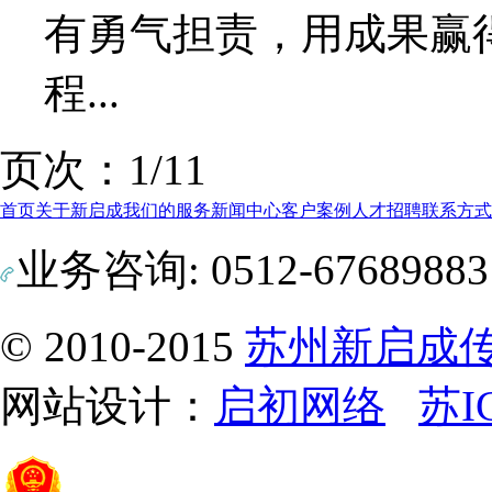
有勇气担责，用成果赢
程...
页次：1/1
1
首页
关于新启成
我们的服务
新闻中心
客户案例
人才招聘
联系方式
业务咨询: 0512-6768988
© 2010-2015
苏州新启成
网站设计：
启初网络
苏I