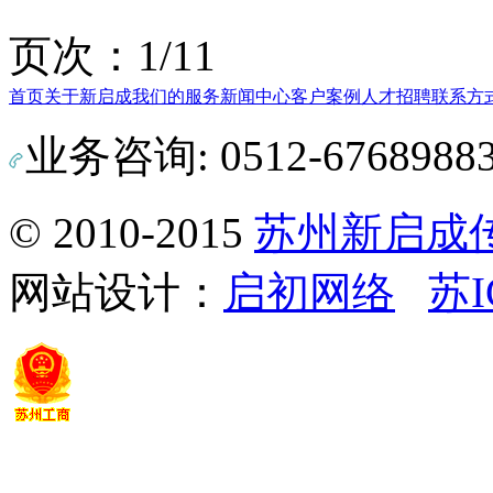
页次：1/1
1
首页
关于新启成
我们的服务
新闻中心
客户案例
人才招聘
联系方
业务咨询: 0512-6768988
© 2010-2015
苏州新启成
网站设计：
启初网络
苏I