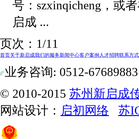
号：szxinqichen
启成 ...
页次：1/1
1
首页
关于新启成
我们的服务
新闻中心
客户案例
人才招聘
联系方式
业务咨询: 0512-6768988
© 2010-2015
苏州新启成
网站设计：
启初网络
苏I