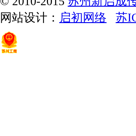
© 2010-2015
苏州新启成
网站设计：
启初网络
苏I