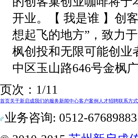
的创客巢创业咖啡将于本
开业。【 我是谁 】创
想起飞的地方”，致力
枫创投和无限可能创业
中区玉山路646号金枫广
页次：1/1
1
首页
关于新启成
我们的服务
新闻中心
客户案例
人才招聘
联系方式
业务咨询: 0512-6768988